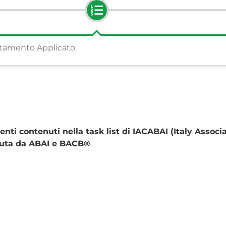
ortamento Applicato.
enti contenuti nella task list di IACABAI (Italy Assoc
sciuta da ABAI e BACB®