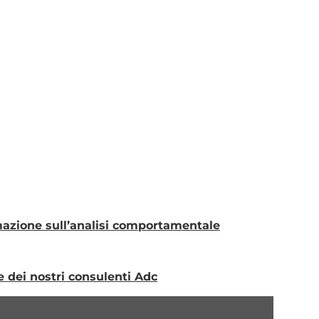
mazione sull’analisi comportamentale
 e dei nostri consulenti Adc