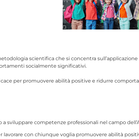
todologia scientifica che si concentra sull’applicazione 
amenti socialmente significativi.
icace per promuovere abilità positive e ridurre comport
o a sviluppare competenze professionali nel campo dell’
ter lavorare con chiunque voglia promuovere abilità posi