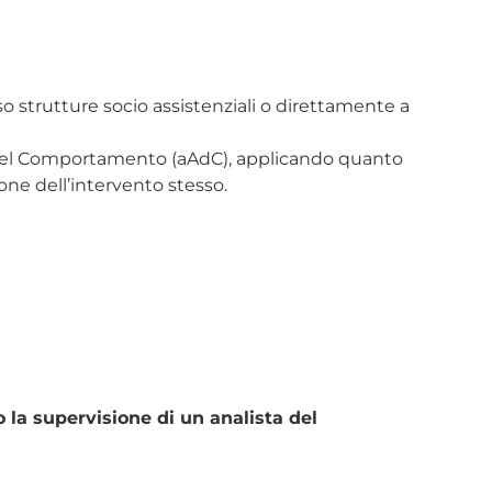
so strutture socio assistenziali o direttamente a
a del Comportamento (aAdC), applicando quanto
one dell’intervento stesso.
o la supervisione di un analista del