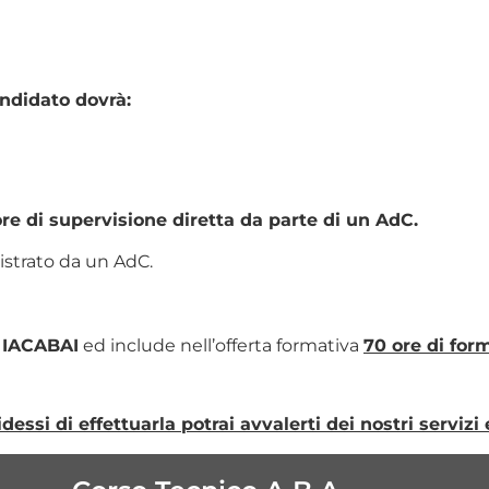
andidato dovrà:
ore di supervisione diretta da parte di un AdC.
trato da un AdC.
o
IACABAI
ed include nell’offerta formativa
70 ore di for
essi di effettuarla potrai avvalerti dei nostri servizi