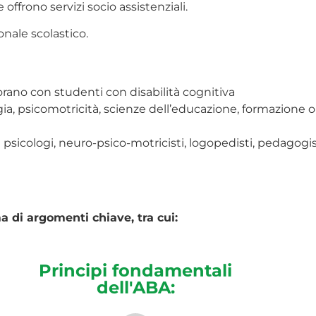
offrono servizi socio assistenziali.
onale scolastico.
rano con studenti con disabilità cognitiva
a, psicomotricità, scienze dell’educazione, formazione o s
me psicologi, neuro-psico-motricisti, logopedisti, pedagogis
 di argomenti chiave, tra cui:
Principi fondamentali
dell'ABA: