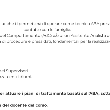
o Miur che ti permetterà di operare come tecnico ABA pres
contatto con le famiglie.
sta del Comportamento (AdC) e/o di un Assitente Analist
 di procedure e presa dati, fondamentali per la realizzazi
dei Supervisori.
za, centri diurni.
er attuare i piani di trattamento basati sull’ABA, sott
e del docente del corso.