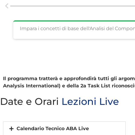
Impara i concetti di base dell'Analisi del Comp
Il programma tratterà e approfondirà tutti gli argom
Analysis International) e della 2a Task List ricono
Date e Orari
Lezioni Live
Calendario Tecnico ABA Live