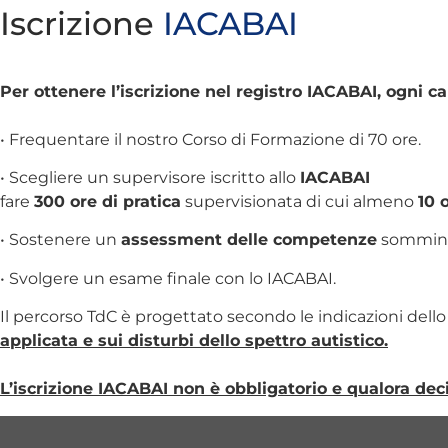
Iscrizione
IACABAI
Per ottenere l’iscrizione nel registro IACABAI, ogni c
• Frequentare il nostro Corso di Formazione di 70 ore.
• Scegliere un supervisore iscritto allo
IACABAI
fare
300 ore di pratica
supervisionata di cui almeno
10 
• Sostenere un
assessment delle competenze
somminis
• Svolgere un esame finale con lo IACABAI.
Il percorso TdC è progettato secondo le indicazioni dell
applicata e sui disturbi dello spettro autistico.
L’iscrizione IACABAI non è obbligatorio e qualora decid