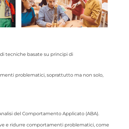
di tecniche basate su principi di
amenti problematici, soprattutto ma non solo,
Analisi del Comportamento Applicato (ABA).
tive e ridurre comportamenti problematici, come