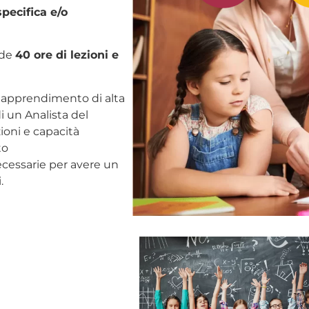
pecifica e/o
ude
40 ore di lezioni e
i apprendimento di alta
di un Analista del
ioni e capacità
to
necessarie per avere un
.