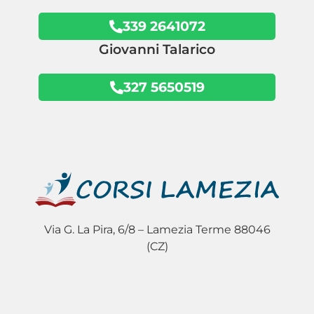
339 2641072
Giovanni Talarico
327 5650519
Via G. La Pira, 6/8 – Lamezia Terme 88046
(CZ)