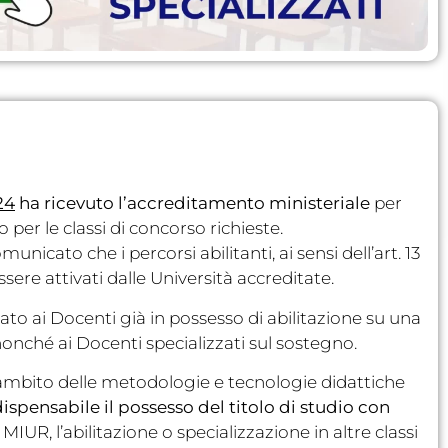
24
ha ricevuto l’accreditamento ministeriale
per
o per le classi di concorso richieste.
nicato che i percorsi abilitanti, ai sensi dell’art. 13
e attivati dalle Università accreditate.
vato ai Docenti già in possesso di abilitazione su una
nonché ai Docenti specializzati sul sostegno.
l’ambito delle metodologie e tecnologie didattiche
ispensabile il possesso del titolo di studio con
IUR, l’abilitazione o specializzazione in altre classi