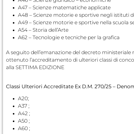
A47 – Scienze matematiche applicate
A48 – Scienze motorie e sportive negli istituti d
A49 – Scienze motorie e sportive nella scuola s
A54 – Storia dell’Arte
A62 – Tecnologie e tecniche per la grafica
A seguito dell’emanazione del decreto ministeriale 
ottenuto l’accreditamento di ulteriori classi di concor
alla SETTIMA EDIZIONE
Classi Ulteriori Accreditate Ex D.M. 270/25 – Deno
A20;
A37 ;
A42 ;
A50 ;
A60 ;