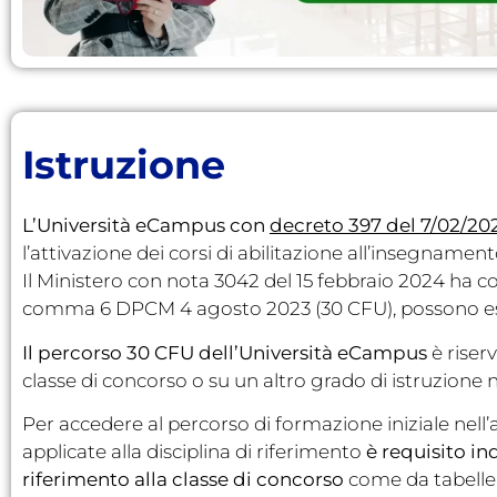
Istruzione
L’Università eCampus con
decreto 397 del 7/02/20
l’attivazione dei corsi di abilitazione all’insegnament
Il Ministero con nota 3042 del 15 febbraio 2024 ha comu
comma 6 DPCM 4 agosto 2023 (30 CFU), possono esser
Il percorso 30 CFU dell’Università eCampus
è riser
classe di concorso o su un altro grado di istruzione 
Per accedere al percorso di formazione iniziale nel
applicate alla disciplina di riferimento
è requisito ind
riferimento alla classe di concorso
come da tabelle M