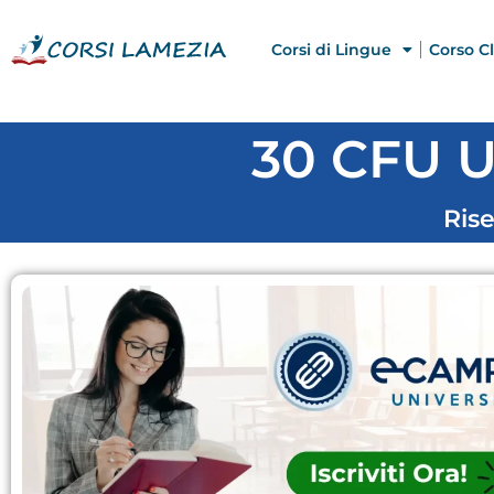
Corsi di Lingue
Corso Cl
30 CFU U
Rise