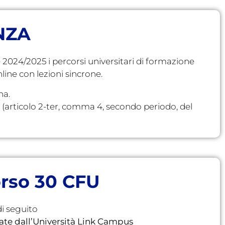
NZA
2024/2025 i percorsi universitari di formazione
line con lezioni sincrone.
na.
tà (articolo 2-ter, comma 4, secondo periodo, del
corso 30 CFU
di seguito
vate dall’Università Link Campus