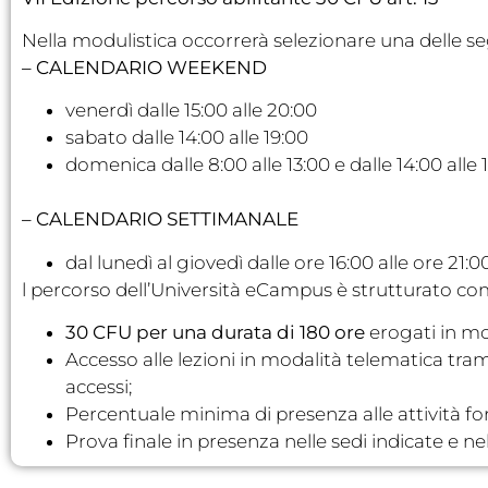
Nella modulistica occorrerà selezionare una delle se
– CALENDARIO WEEKEND
venerdì dalle 15:00 alle 20:00
sabato dalle 14:00 alle 19:00
domenica dalle 8:00 alle 13:00 e dalle 14:00 alle 
– CALENDARIO SETTIMANALE
dal lunedì al giovedì dalle ore 16:00 alle ore 21:0
l percorso dell’Università eCampus è strutturato co
30 CFU per una durata di 180 ore
erogati in mo
Accesso alle lezioni in modalità telematica tra
accessi;
Percentuale minima di presenza alle attività for
Prova finale in presenza nelle sedi indicate e n