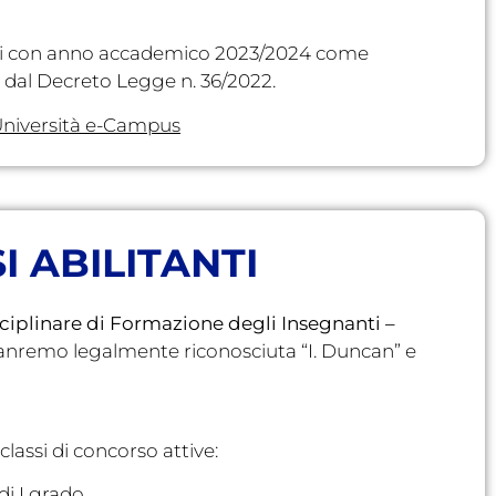
vati con anno accademico 2023/2024 come
 dal Decreto Legge n. 36/2022.
l’Università e-Campus
 ABILITANTI
sciplinare di Formazione degli Insegnanti –
Sanremo legalmente riconosciuta “I. Duncan” e
assi di concorso attive:
di I grado