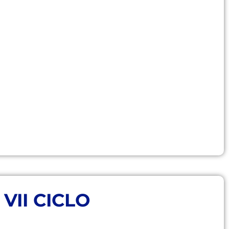
 VII CICLO