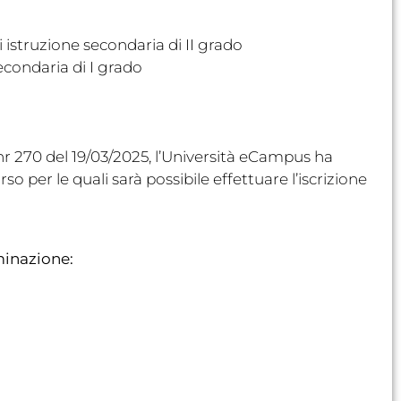
i istruzione secondaria di II grado
econdaria di I grado
nr 270 del 19/03/2025, l’Università eCampus ha
so per le quali sarà possibile effettuare l’iscrizione
minazione: