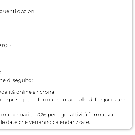
guenti opzioni:
19:00
0
me di seguito:
dalità online sincrona
mite pc su piattaforma con controllo di frequenza ed
mative pari al 70% per ogni attività formativa.
elle date che verranno calendarizzate.