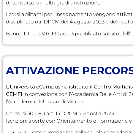
di concorso o in altri gradi di istruzione.
I corsi abilitanti per l’insegnamento vengono atti
disciplinato dal DPCM del 4 agosto 2023 e delineato
Bando II Ciclo 30 CFU art. 13 pubblicato sul sito del
ATTIVAZIONE PERCORSI
L’Università eCampus ha istituito il Centro Multidi
CEMFI
in convezione con l’Accademia Belle Arti di 
l’Accademia del Lusso di Milano.
Percorsi 30 CFU art. 13 DPCM 4 Agosto 2023
Iscrizioni aperte con Orientamento e Formazione e cl
A01 – Arte e immagine nella scuola secondaria 